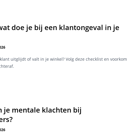
wat doe je bij een klantongeval in je
026
klant uitglijdt of valt in je winkel? Volg deze checklist en voorkom
hteraf.
 je mentale klachten bij
ers?
026