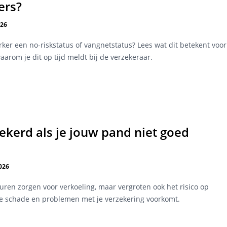
ers?
026
er een no-riskstatus of vangnetstatus? Lees wat dit betekent voor
arom je dit op tijd meldt bij de verzekeraar.
zekerd als je jouw pand niet goed
026
en zorgen voor verkoeling, maar vergroten ook het risico op
je schade en problemen met je verzekering voorkomt.