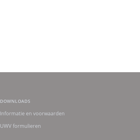
DOWNLOADS
Informatie en voorwaarden
UWV formulieren