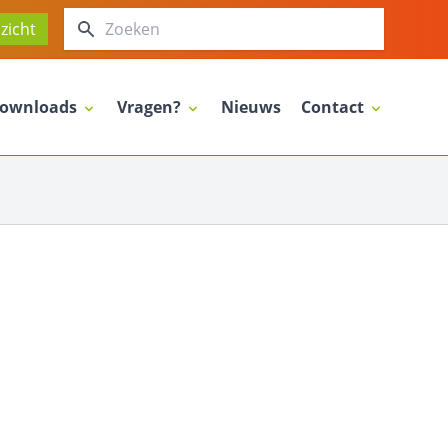
Zoeken
zicht
ownloads
Vragen?
Nieuws
Contact