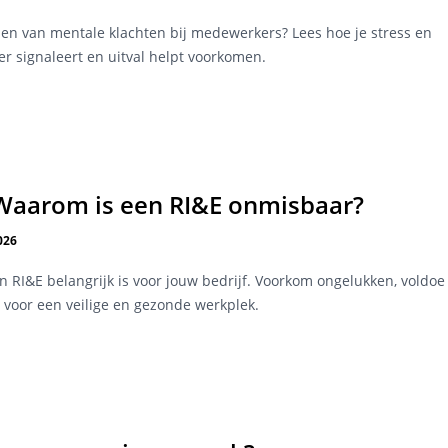
len van mentale klachten bij medewerkers? Lees hoe je stress en
er signaleert en uitval helpt voorkomen.
 Waarom is een RI&E onmisbaar?
026
RI&E belangrijk is voor jouw bedrijf. Voorkom ongelukken, voldoe
 voor een veilige en gezonde werkplek.