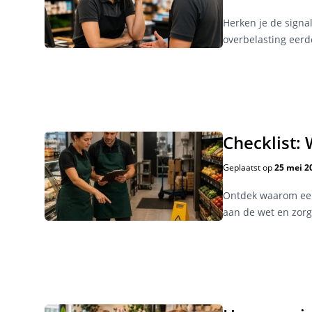
Herken je de signa
overbelasting eerd
Checklist:
Geplaatst op
25 mei 2
Ontdek waarom een 
aan de wet en zorg