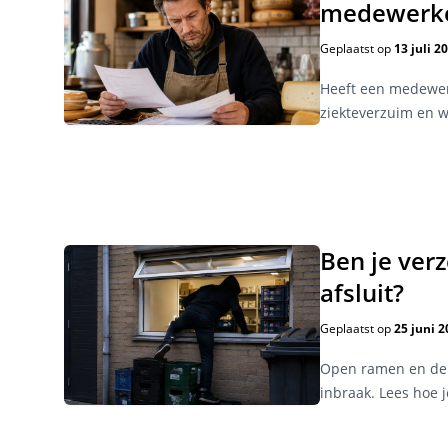
medewerk
Geplaatst op
13 juli 2
Heeft een medewerk
ziekteverzuim en wa
Ben je ver
afsluit?
Geplaatst op
25 juni 2
Open ramen en deur
inbraak. Lees hoe 