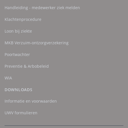
Handleiding - medewerker ziek melden
Klachtenprocedure
Loon bij ziekte
MKB Verzuim-ontzorgverzekering
Poortwachter
Preventie & Arbobeleid
WIA
DOWNLOADS
Informatie en voorwaarden
UWV formulieren