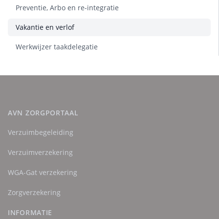
Preventie, Arbo en re-integratie
Vakantie en verlof
Werkwijzer taakdelegatie
AVN ZORGPORTAAL
Verzuimbegeleiding
Verzuimverzekering
WGA-Gat verzekering
Zorgverzekering
INFORMATIE