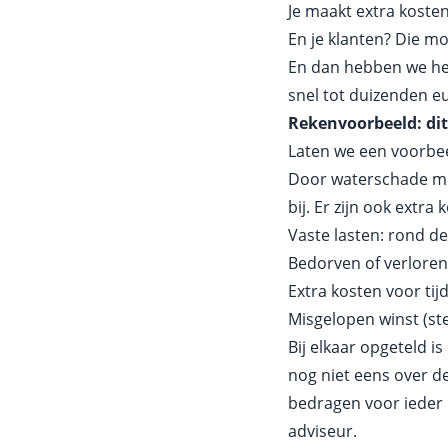
Je maakt extra kosten
En je klanten? Die mo
En dan hebben we het 
snel tot duizenden eur
Rekenvoorbeeld: dit 
Laten we een voorbee
Door waterschade moet
bij. Er zijn ook extra 
Vaste lasten: rond de
Bedorven of verloren
Extra kosten voor tij
Misgelopen winst (ste
Bij elkaar opgeteld i
nog niet eens over de
bedragen voor ieder b
adviseur.