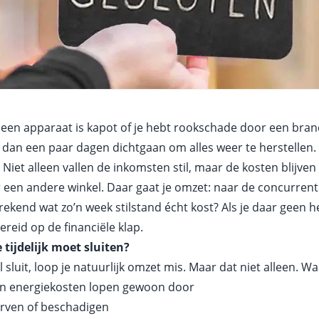
een apparaat is kapot of je hebt rookschade door een brand.
p dan een paar dagen dichtgaan om alles weer te herstellen
 Niet alleen vallen de inkomsten stil, maar de kosten blijve
 een andere winkel. Daar gaat je omzet: naar de concurrent
erekend wat zo’n week stilstand écht kost? Als je daar geen h
ereid op de financiële klap.
 tijdelijk moet sluiten?
kel sluit, loop je natuurlijk omzet mis. Maar dat niet alleen. Wa
 en energiekosten lopen gewoon door
erven of beschadigen