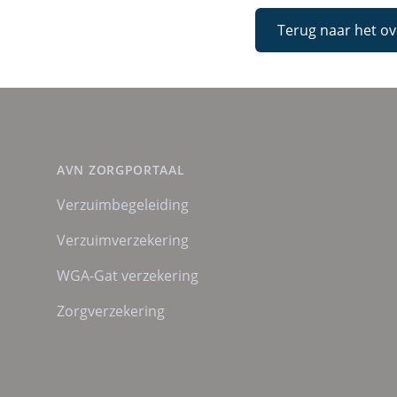
Terug naar het ov
AVN ZORGPORTAAL
Verzuimbegeleiding
Verzuimverzekering
WGA-Gat verzekering
Zorgverzekering