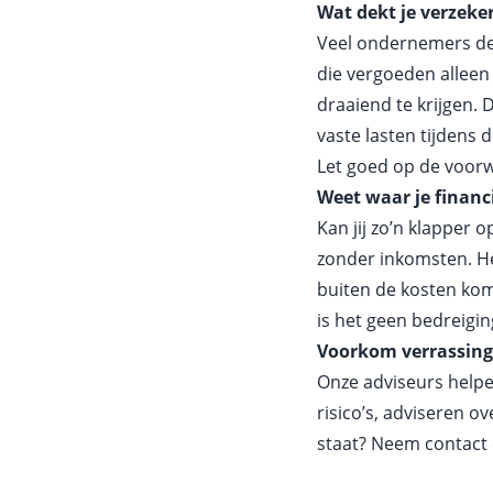
Wat dekt je verzekeri
Veel ondernemers den
die vergoeden alleen
draaiend te krijgen.
vaste lasten tijdens 
Let goed op de voorw
Weet waar je financ
Kan jij zo’n klapper 
zonder inkomsten. Het
buiten de kosten kom
is het geen bedreiging
Voorkom verrassinge
Onze adviseurs helpe
risico’s, adviseren o
staat? Neem contact