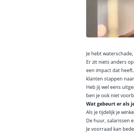
Je hebt waterschade, 
Er zit niets anders o
een impact dat heeft.
klanten stappen naar
Heb jij wel eens uitg
ben je ook niet voorb
Wat gebeurt er als je
Als je tijdelijk je win
De huur, salarissen
Je voorraad kan bed