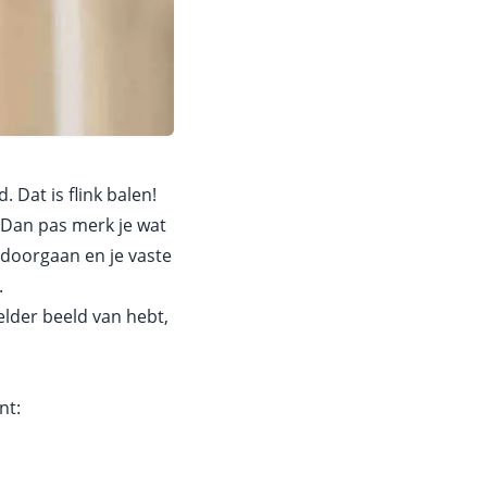
 Dat is flink balen!
. Dan pas merk je wat
n doorgaan en je vaste
.
elder beeld van hebt,
nt: