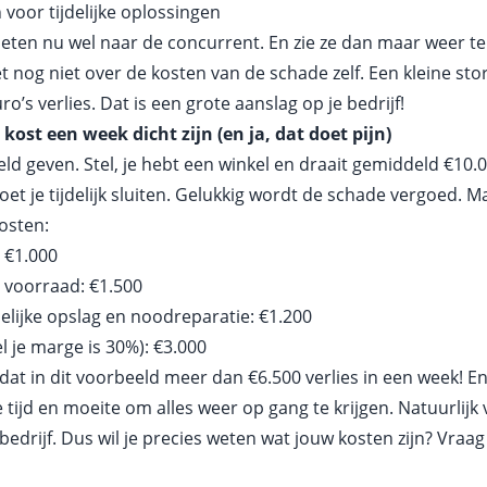
 voor tijdelijke oplossingen
eten nu wel naar de concurrent. En zie ze dan maar weer ter
nog niet over de kosten van de schade zelf. Een kleine stori
o’s verlies. Dat is een grote aanslag op je bedrijf!
kost een week dicht zijn (en ja, dat doet pijn)
ld geven. Stel, je hebt een winkel en draait gemiddeld €10.
 je tijdelijk sluiten. Gelukkig wordt de schade vergoed. Maa
kosten:
 €1.000
 voorraad: €1.500
delijke opslag en noodreparatie: €1.200
l je marge is 30%): €3.000
s dat in dit voorbeeld meer dan €6.500 verlies in een week! 
 tijd en moeite om alles weer op gang te krijgen. Natuurlijk 
edrijf. Dus wil je precies weten wat jouw kosten zijn? Vraag