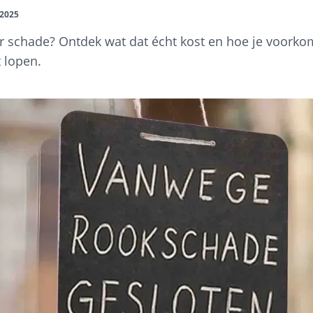
 2025
or schade? Ontdek wat dat écht kost en hoe je voorko
 lopen.