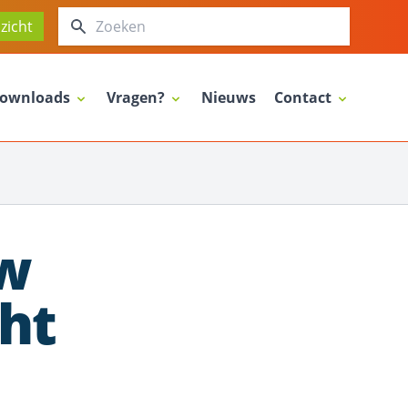
Zoeken
zicht
ownloads
Vragen?
Nieuws
Contact
uw
ht