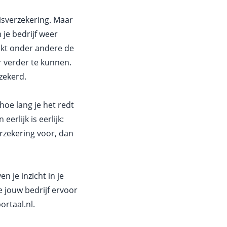
isverzekering. Maar
je bedrijf weer
ekt onder andere de
r verder te kunnen.
zekerd.
hoe lang je het redt
rlijk is eerlijk:
rzekering voor, dan
 je inzicht in je
e jouw bedrijf ervoor
ortaal.nl
.