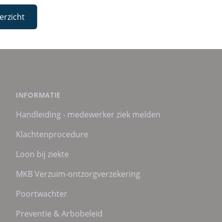
erzicht
INFORMATIE
Handleiding - medewerker ziek melden
Klachtenprocedure
Loon bij ziekte
MKB Verzuim-ontzorgverzekering
Poortwachter
Preventie & Arbobeleid