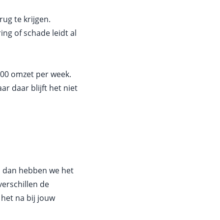
ug te krijgen.
ng of schade leidt al
000 omzet per week.
r daar blijft het niet
En dan hebben we het
verschillen de
 het na bij jouw