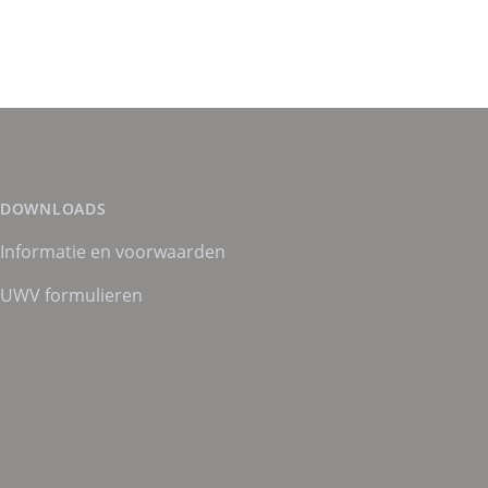
DOWNLOADS
Informatie en voorwaarden
UWV formulieren