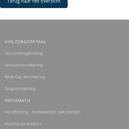
Terug naar het overzicht
AVN ZORGPORTAAL
Verzuimbegeleiding
Verzuimverzekering
WGA-Gat verzekering
Zorgverzekering
INFORMATIE
Handleiding - medewerker ziek melden
Klachtenprocedure