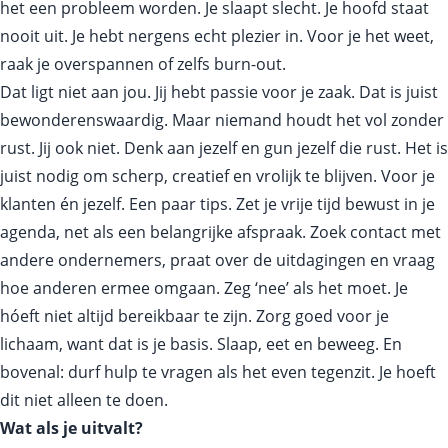
het een probleem worden. Je slaapt slecht. Je hoofd staat
nooit uit. Je hebt nergens echt plezier in. Voor je het weet,
raak je overspannen of zelfs burn-out.
Dat ligt niet aan jou. Jij hebt passie voor je zaak. Dat is juist
bewonderenswaardig. Maar niemand houdt het vol zonder
rust. Jij ook niet. Denk aan jezelf en gun jezelf die rust. Het is
juist nodig om scherp, creatief en vrolijk te blijven. Voor je
klanten én jezelf. Een paar tips. Zet je vrije tijd bewust in je
agenda, net als een belangrijke afspraak. Zoek contact met
andere ondernemers, praat over de uitdagingen en vraag
hoe anderen ermee omgaan. Zeg ‘nee’ als het moet. Je
hóeft niet altijd bereikbaar te zijn. Zorg goed voor je
lichaam, want dat is je basis. Slaap, eet en beweeg. En
bovenal: durf hulp te vragen als het even tegenzit. Je hoeft
dit niet alleen te doen.
Wat als je uitvalt?