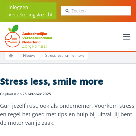
Inloggen
Zoeken
VerzekeringsInzicht
Ope
Nieuws
Stress less, smile more
Home
Stress less, smile more
Geplaatst op
25 oktober 2025
Gun jezelf rust, ook als ondernemer. Voorkom stress
en regel het goed met tips en hulp bij uitval. Jij bent
de motor van je zaak.