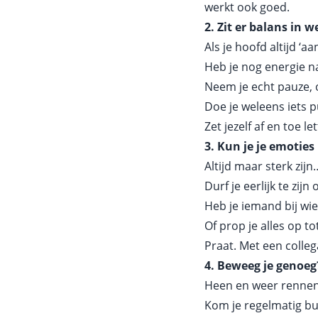
werkt ook goed.
2. Zit er balans in w
Als je hoofd altijd ‘aa
Heb je nog energie n
Neem je echt pauze, 
Doe je weleens iets p
Zet jezelf af en toe l
3. Kun je je emoties
Altijd maar sterk zijn
Durf je eerlijk te zijn
Heb je iemand bij wie
Of prop je alles op to
Praat. Met een colleg
4. Beweeg je genoeg
Heen en weer rennen i
Kom je regelmatig bu