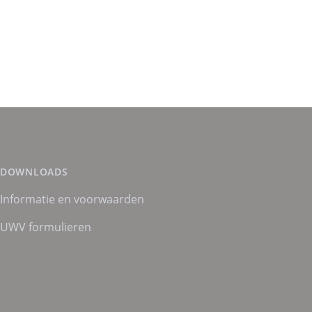
DOWNLOADS
Informatie en voorwaarden
UWV formulieren