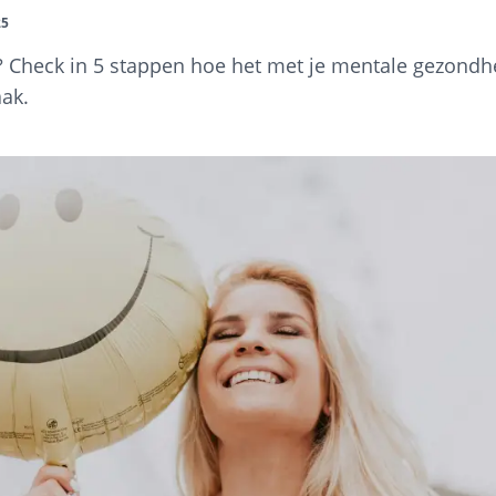
25
t? Check in 5 stappen hoe het met je mentale gezondhe
aak.