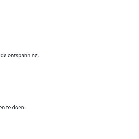
goede ontspanning.
en te doen.