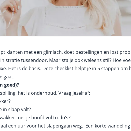
 helpt klanten met een glimlach, doet bestellingen en lost pro
istratie tussendoor. Maar sta je ook weleens stil? Hoe voel 
xe. Het is de basis. Deze checklist helpt je in 5 stappen om b
e gaat.
en goed)?
spilling, het is onderhoud. Vraag jezelf af:
kker?
 in slaap valt?
 wakker met je hoofd vol to-do’s?
maal een uur voor het slapengaan weg. Een korte wandeling