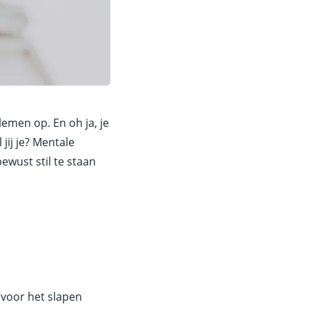
blemen op. En oh ja, je
jij je? Mentale
ewust stil te staan
 voor het slapen