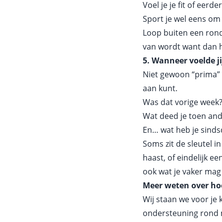
Voel je je fit of eerde
Sport je wel eens om
Loop buiten een rondj
van wordt want dan h
5. Wanneer voelde ji
Niet gewoon “prima” o
aan kunt.
Was dat vorige week?
Wat deed je toen and
En… wat heb je sindsd
Soms zit de sleutel 
haast, of eindelijk ee
ook wat je vaker mag
Meer weten over hoe
Wij staan we voor je 
ondersteuning rond 