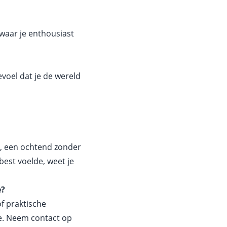
 waar je enthousiast
evoel dat je de wereld
a, een ochtend zonder
 best voelde, weet je
e?
of praktische
e. Neem contact op