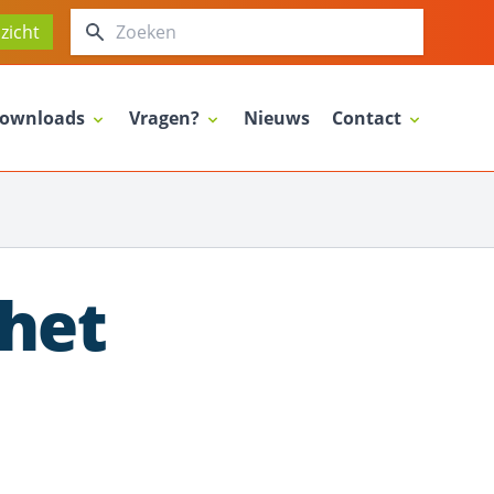
Zoeken
zicht
ownloads
Vragen?
Nieuws
Contact
 het