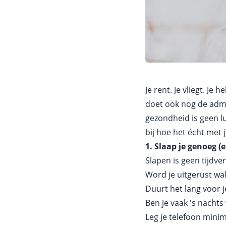
Je rent. Je vliegt. Je
doet ook nog de admin
gezondheid is geen lu
bij hoe het écht met j
1. Slaap je genoeg (
Slapen is geen tijdver
Word je uitgerust wa
Duurt het lang voor je
Ben je vaak 's nachts
Leg je telefoon mini