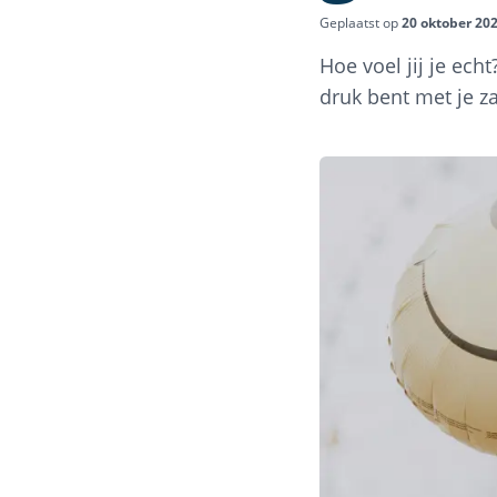
Geplaatst op
20 oktober 20
Hoe voel jij je ech
druk bent met je z